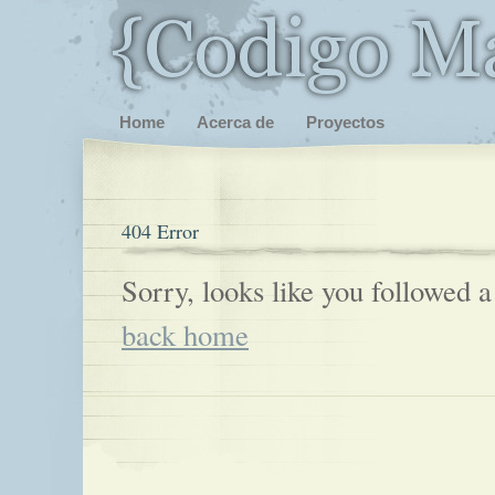
Home
Acerca de
Proyectos
404 Error
Sorry, looks like you followed a
back home