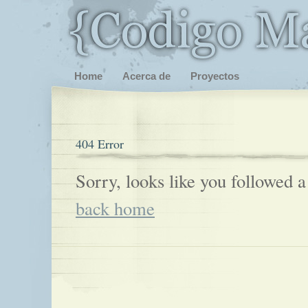
Home
Acerca de
Proyectos
404 Error
Sorry, looks like you followed a
back home