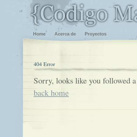
Home
Acerca de
Proyectos
404 Error
Sorry, looks like you followed a
back home